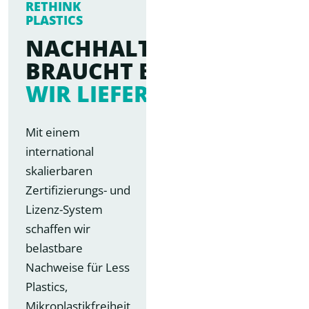
RETHINK
PLASTICS
NACHHALTIGKEIT
BRAUCHT BELEGE
WIR LIEFERN SIE
Mit einem
international
skalierbaren
Zertifizierungs- und
Lizenz-System
schaffen wir
belastbare
Nachweise für Less
Plastics,
Mikroplastikfreiheit,