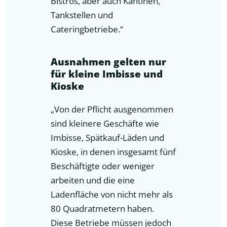
Bistros, aber auch Kantinen,
Tankstellen und
Cateringbetriebe.“
Ausnahmen gelten nur
für kleine Imbisse und
Kioske
„Von der Pflicht ausgenommen
sind kleinere Geschäfte wie
Imbisse, Spätkauf-Läden und
Kioske, in denen insgesamt fünf
Beschäftigte oder weniger
arbeiten und die eine
Ladenfläche von nicht mehr als
80 Quadratmetern haben.
Diese Betriebe müssen jedoch