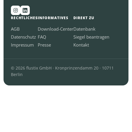
RECHTLICHES
INFORMATIVES
DIREKT ZU
AGB
Download-Center
Datenbank
Datenschutz
FAQ
Siegel beantragen
Impressum
Presse
Kontakt
© 2026 flustix GmbH · Kronprinzendamm 20 · 10711
Berlin