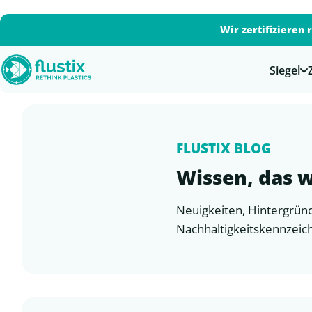
Wir zertifizieren 
Siegel
FLUSTIX BLOG
Wissen, das w
Neuigkeiten, Hintergründ
Nachhaltigkeitskennzeic