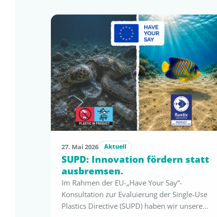
27. Mai 2026
Aktuell
SUPD: Innovation fördern statt
ausbremsen.
Im Rahmen der EU-„Have Your Say“-
Konsultation zur Evaluierung der Single-Use
Plastics Directive (SUPD) haben wir unsere