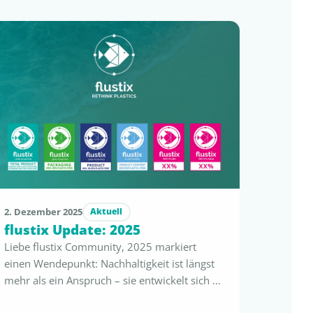
2. Dezember 2025
Aktuell
flustix Update: 2025
Liebe flustix Community, 2025 markiert
einen Wendepunkt: Nachhaltigkeit ist längst
mehr als ein Anspruch – sie entwickelt sich zu
einem klaren wirtschaftlichen Vorteil. Mit der