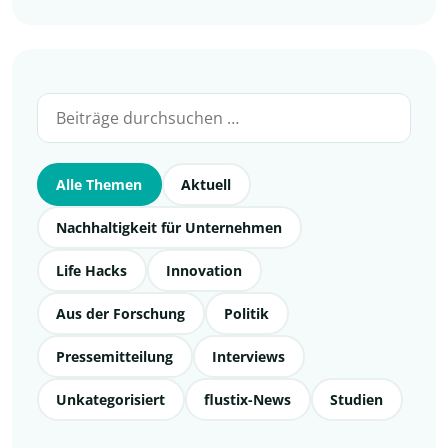
Alle Themen
Aktuell
Nachhaltigkeit für Unternehmen
Life Hacks
Innovation
Aus der Forschung
Politik
Pressemitteilung
Interviews
Unkategorisiert
flustix-News
Studien