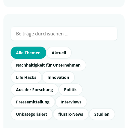
Alle Themen
Aktuell
Nachhaltigkeit für Unternehmen
Life Hacks
Innovation
Aus der Forschung
Politik
Pressemitteilung
Interviews
Unkategorisiert
flustix-News
Studien