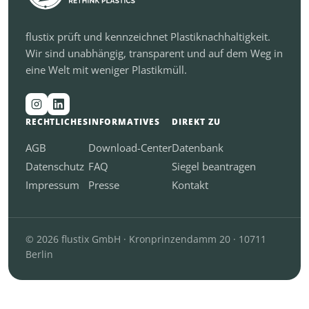
flustix prüft und kennzeichnet Plastiknachhaltigkeit.
Wir sind unabhängig, transparent und auf dem Weg in
eine Welt mit weniger Plastikmüll.
RECHTLICHES
INFORMATIVES
DIREKT ZU
AGB
Download-Center
Datenbank
Datenschutz
FAQ
Siegel beantragen
Impressum
Presse
Kontakt
© 2026 flustix GmbH · Kronprinzendamm 20 · 10711
Berlin