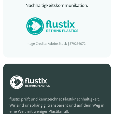
Nachhaltigkeitskommunikation.
Image Credits: Adobe Stock |579236072
flustix prüft und kennzeichnet Plastiknachhaltigkeit.
Wir sind unabhängig, transparent und auf dem Weg in
eine Welt mit weniger Plastikmüll.