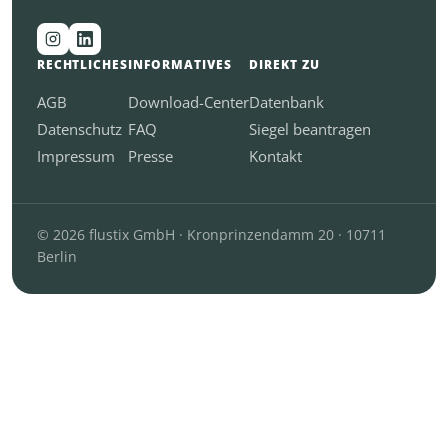
RECHTLICHES
INFORMATIVES
DIREKT ZU
AGB
Download-Center
Datenbank
Datenschutz
FAQ
Siegel beantragen
Impressum
Presse
Kontakt
© 2026 flustix GmbH · Kronprinzendamm 20 · 10711
Berlin