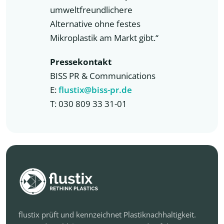
umweltfreundlichere
Alternative ohne festes
Mikroplastik am Markt gibt.“
Pressekontakt
BISS PR & Communications
E:
flustix@biss-pr.de
T: 030 809 33 31-01
flustix prüft und kennzeichnet Plastiknachhaltigkeit.