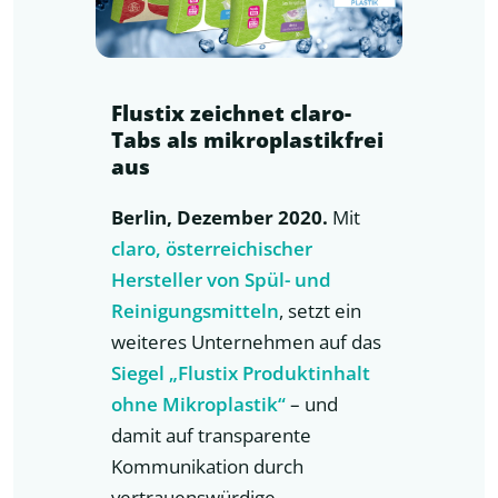
Flustix zeichnet claro-
Tabs als mikroplastikfrei
aus
Berlin, Dezember 2020.
Mit
claro, österreichischer
Hersteller von Spül- und
Reinigungsmitteln
, setzt ein
weiteres Unternehmen auf das
Siegel „Flustix Produktinhalt
ohne Mikroplastik“
– und
damit auf transparente
Kommunikation durch
vertrauenswürdige