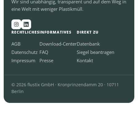
Wir sind unabhängig, transparent und auf dem Weg in
eine Welt mit weniger Plastikmüll.
RECHTLICHES
INFORMATIVES
DIREKT ZU
AGB
Download-Center
Datenbank
Datenschutz
FAQ
Siegel beantragen
Impressum
Presse
Kontakt
© 2026 flustix GmbH · Kronprinzendamm 20 · 10711
Berlin