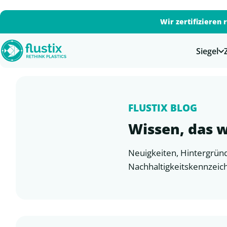
Wir zertifizieren 
Siegel
FLUSTIX BLOG
Wissen, das w
Neuigkeiten, Hintergründ
Nachhaltigkeitskennzeic