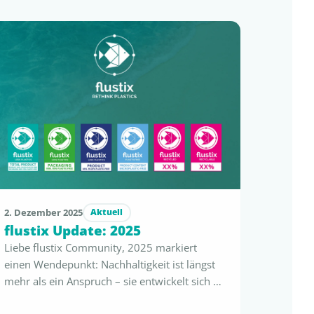
2. Dezember 2025
Aktuell
flustix Update: 2025
Liebe flustix Community, 2025 markiert
einen Wendepunkt: Nachhaltigkeit ist längst
mehr als ein Anspruch – sie entwickelt sich zu
einem klaren wirtschaftlichen Vorteil. Mit der