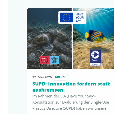
27. Mai 2026
Aktuell
SUPD: Innovation fördern statt
ausbremsen.
Im Rahmen der EU-„Have Your Say“-
Konsultation zur Evaluierung der Single-Use
Plastics Directive (SUPD) haben wir unsere