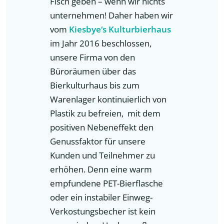
Fisch geben – wenn wir nichts
unternehmen! Daher haben wir
vom
Kiesbye‘s Kulturbierhaus
im Jahr 2016 beschlossen,
unsere Firma von den
Büroräumen über das
Bierkulturhaus bis zum
Warenlager kontinuierlich von
Plastik zu befreien, mit dem
positiven Nebeneffekt den
Genussfaktor für unsere
Kunden und Teilnehmer zu
erhöhen. Denn eine warm
empfundene PET-Bierflasche
oder ein instabiler Einweg-
Verkostungsbecher ist kein