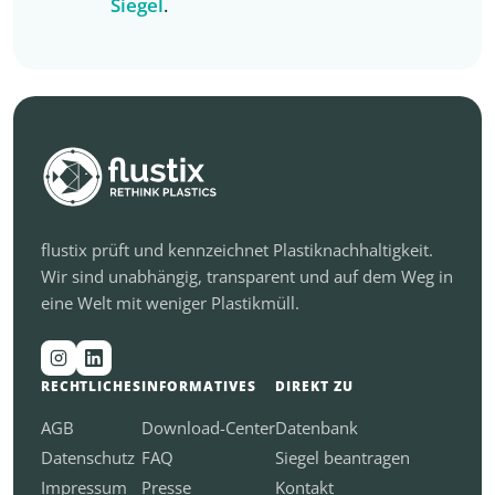
Siegel
.
flustix prüft und kennzeichnet Plastiknachhaltigkeit.
Wir sind unabhängig, transparent und auf dem Weg in
eine Welt mit weniger Plastikmüll.
RECHTLICHES
INFORMATIVES
DIREKT ZU
AGB
Download-Center
Datenbank
Datenschutz
FAQ
Siegel beantragen
Impressum
Presse
Kontakt