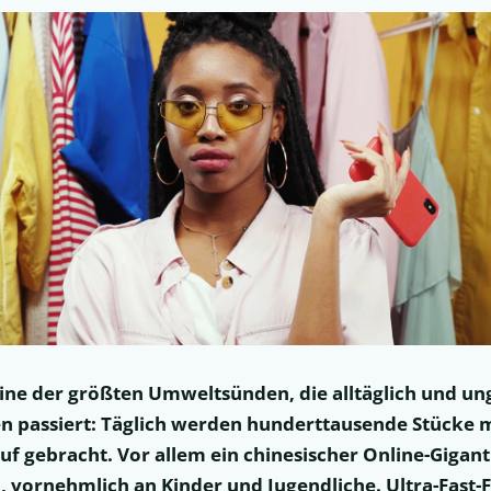
 eine der größten Umweltsünden, die alltäglich und u
n passiert: Täglich werden hunderttausende Stücke 
auf gebracht. Vor allem ein chinesischer Online-Gigan
en, vornehmlich an Kinder und Jugendliche. Ultra-Fast-