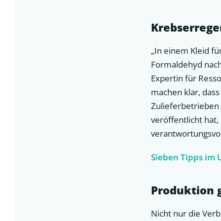
Krebserrege
„In einem Kleid f
Formaldehyd nach,
Expertin für Ress
machen klar, das
Zulieferbetrieben 
veröffentlicht hat,
verantwortungsvol
Sieben Tipps im 
Produktion 
Nicht nur die Verb