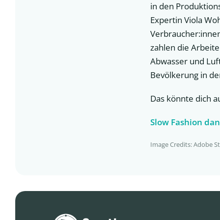
in den Produktion
Expertin Viola Wo
Verbraucher:innen
zahlen die Arbeite
Abwasser und Luft
Bevölkerung in de
Das könnte dich a
Slow Fashion da
Image Credits: Adobe S