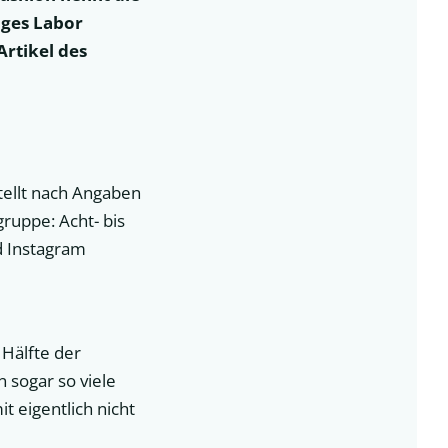
ges Labor
Artikel des
tellt nach Angaben
gruppe: Acht- bis
d Instagram
 Hälfte der
n sogar so viele
t eigentlich nicht