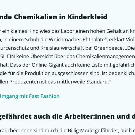
nde Chemikalien in Kinderkleid
ür ein kleines Kind wies das Labor einen hohen Gehalt an
 in einem Schuh die Weichmacher Phthalate“, erklärt Vi
ourcenschutz und Kreislaufwirtschaft bei Greenpeace. „Di
s SHEIN keine Übersicht über das Chemikalienmanagement
hat. Dass der Online-Gigant auch keine Liste mit gefährli
 die für die Produktion ausgeschlossen sind, ist bedenklich
len Produzenten ist das mittlerweile Standard.“
Umgang mit Fast Fashion
gefährdet auch die Arbeiter:innen und 
raucher:innen sind durch die Billig-Mode gefährdet, auch 