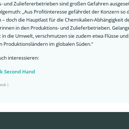
s- und Zuliefererbetrieben sind großen Gefahren ausgese
hlgemuth: „Aus Profitinteresse gefährdet der Konzern so 
 – doch die Hauptlast für die Chemikalien-Abhängigkeit de
rinnen in den Produktions- und Zulieferbetrieben. Gelang
 in die Umwelt, verschmutzen sie zudem etwa Flüsse und
n Produktionsländern im globalen Süden.“
uch interessieren:
nk Second Hand
tock |