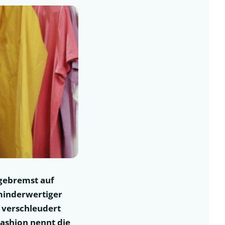
ngebremst auf
minderwertiger
t verschleudert
Fashion nennt die