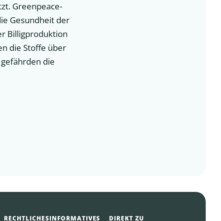
tzt. Greenpeace-
die Gesundheit der
r Billigproduktion
en die Stoffe über
 gefährden die
RECHTLICHES
INFORMATIVES
DIREKT ZU