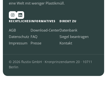
eine Welt mit weniger Plastikmüll.
RECHTLICHES
INFORMATIVES
DIREKT ZU
AGB
Download-Center
Datenbank
Datenschutz
FAQ
Siegel beantragen
Impressum
Presse
Kontakt
© 2026 flustix GmbH · Kronprinzendamm 20 · 10711
Berlin