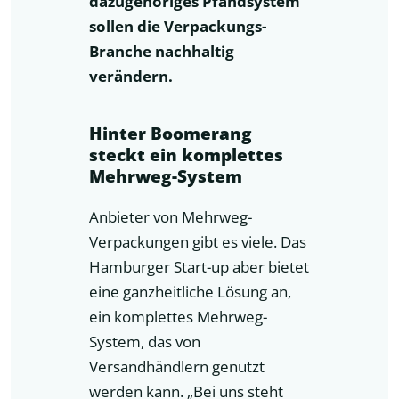
dazugehöriges Pfandsystem
sollen die Verpackungs-
Branche nachhaltig
verändern.
Hinter Boomerang
steckt ein komplettes
Mehrweg-System
Anbieter von Mehrweg-
Verpackungen gibt es viele. Das
Hamburger Start-up aber bietet
eine ganzheitliche Lösung an,
ein komplettes Mehrweg-
System, das von
Versandhändlern genutzt
werden kann. „Bei uns steht