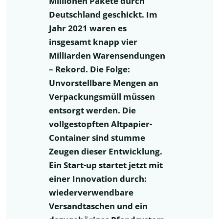
Millionen Pakete durch
Deutschland geschickt. Im
Jahr 2021 waren es
insgesamt knapp vier
Milliarden Warensendungen
– Rekord. Die Folge:
Unvorstellbare Mengen an
Verpackungsmüll müssen
entsorgt werden. Die
vollgestopften Altpapier-
Container sind stumme
Zeugen dieser Entwicklung.
Ein Start-up startet jetzt mit
einer Innovation durch:
wiederverwendbare
Versandtaschen und ein