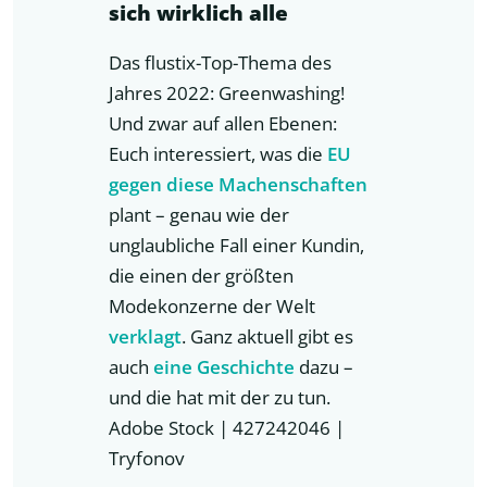
sich wirklich alle
Das flustix-Top-Thema des
Jahres 2022: Greenwashing!
Und zwar auf allen Ebenen:
Euch interessiert, was die
EU
gegen diese Machenschaften
plant – genau wie der
unglaubliche Fall einer Kundin,
die einen der größten
Modekonzerne der Welt
verklagt
. Ganz aktuell gibt es
auch
eine Geschichte
dazu –
und die hat mit der zu tun.
Adobe Stock | 427242046 |
Tryfonov