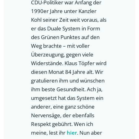
CDU-Politiker war Anfang der
1990er Jahre unter Kanzler
Kohl seiner Zeit weit voraus, als
er das Duale System in Form
des Grünen Punktes auf den
Weg brachte – mit voller
Überzeugung, gegen viele
Widerstände. Klaus Töpfer wird
diesen Monat 84 Jahre alt. Wir
gratulieren ihm und wünschen
ihm beste Gesundheit. Ach ja,
umgesetzt hat das System ein
anderer, eine ganz schöne
Nervensäge, der ebenfalls
Respekt gebührt. Wen ich
meine, lest ihr
hier
. Nun aber