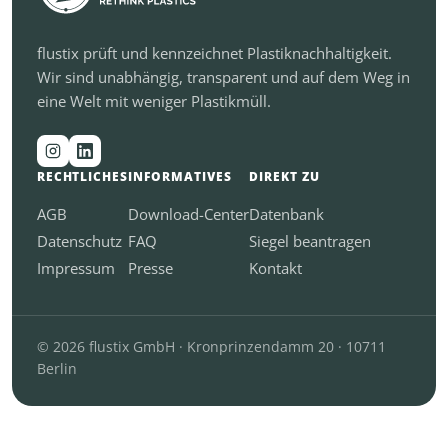
flustix prüft und kennzeichnet Plastiknachhaltigkeit.
Wir sind unabhängig, transparent und auf dem Weg in
eine Welt mit weniger Plastikmüll.
RECHTLICHES
INFORMATIVES
DIREKT ZU
AGB
Download-Center
Datenbank
Datenschutz
FAQ
Siegel beantragen
Impressum
Presse
Kontakt
© 2026 flustix GmbH · Kronprinzendamm 20 · 10711
Berlin